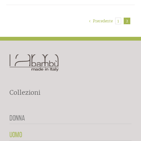
Precedente
1
2
Collezioni
DONNA
UOMO