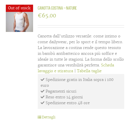
Out of stock
Canotta costina – Nature
€
65.00
Canotta dall'utilizzo versatile: come intimo o
come dailywear, per lo sport e il tempo libero.
La lavorazione a costina rende questo tessuto
in bambù antibatterico ancora più soffice e
ideale in tutte le stagioni. La forma dello scollo
garantisce una vestibilità perfetta.
Scheda
lavaggio e stiratura
|
Tabella taglie
Spedizione gratis in Italia sopra i 100
euro
Pagamenti sicuri
Reso entro 14 giorni
Spedizione entro 48 ore
Dettagli