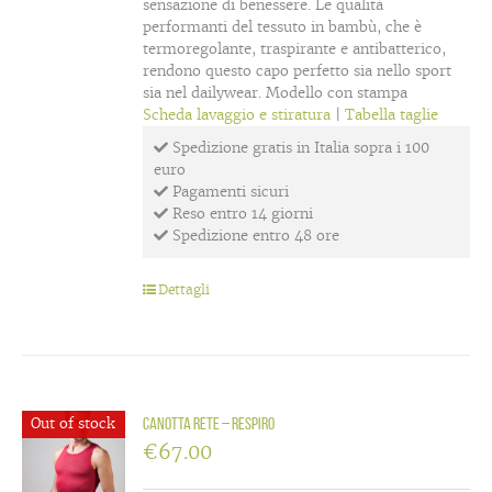
sensazione di benessere. Le qualità
performanti del tessuto in bambù, che è
termoregolante, traspirante e antibatterico,
rendono questo capo perfetto sia nello sport
sia nel dailywear. Modello con stampa
Scheda lavaggio e stiratura
|
Tabella taglie
Spedizione gratis in Italia sopra i 100
euro
Pagamenti sicuri
Reso entro 14 giorni
Spedizione entro 48 ore
Dettagli
Out of stock
Canotta rete – Respiro
€
67.00