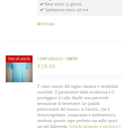
Reso entro 14 giorni
Spedizione entro 48 ore
Dettagli
Out of stock
T-shirt scollo a U – Comfort
€
76.00
T-shirt unisex dal taglio classico e vestibilità
morbida. Il parasudore della scollatura a U
proteggere il collo dando una piacevole
sensazione di benessere. Le qualità
performanti del tessuto in bambù, che è
termoregolante, traspirante e antibatterico,
rendono questo capo perfetto sia nello sport
sia nel dailywear.
Scheda lavaggio e stiratura
|