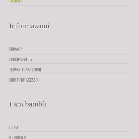
UOMO
Informazioni
PRIVACY
COOKIES POLICY
TERMINI E CONDIZIONI
DIRITTO DI RECESSO
I am bambù
L’IDEA
IL PRODOTTO