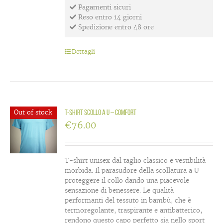
Pagamenti sicuri
Reso entro 14 giorni
Spedizione entro 48 ore
Dettagli
Out of stock
T-shirt scollo a U – Comfort
€
76.00
T-shirt unisex dal taglio classico e vestibilità
morbida. Il parasudore della scollatura a U
proteggere il collo dando una piacevole
sensazione di benessere. Le qualità
performanti del tessuto in bambù, che è
termoregolante, traspirante e antibatterico,
rendono questo capo perfetto sia nello sport