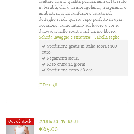
esaltare così le qualità performanti del tessuto
in bambù, che è termoregolante, traspirante e
antibatterico. La confezione curata nel
dettaglio rende questo capo perfetto in ogni
occasione, come intimo sul lavoro o come
dailywear nello sport o nel tempo libero.
Scheda lavaggio e stiratura
|
Tabella taglie
Spedizione gratis in Italia sopra i 100
euro
Pagamenti sicuri
Reso entro 14 giorni
Spedizione entro 48 ore
Dettagli
Out of stock
Canotta costina – Nature
€
65.00