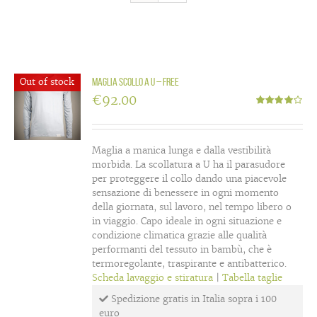
Out of stock
Maglia scollo a U – Free
€
92.00
Valutato
4.00
su 5
Maglia a manica lunga e dalla vestibilità
morbida. La scollatura a U ha il parasudore
per proteggere il collo dando una piacevole
sensazione di benessere in ogni momento
della giornata, sul lavoro, nel tempo libero o
in viaggio. Capo ideale in ogni situazione e
condizione climatica grazie alle qualità
performanti del tessuto in bambù, che è
termoregolante, traspirante e antibatterico.
Scheda lavaggio e stiratura
|
Tabella taglie
Spedizione gratis in Italia sopra i 100
euro