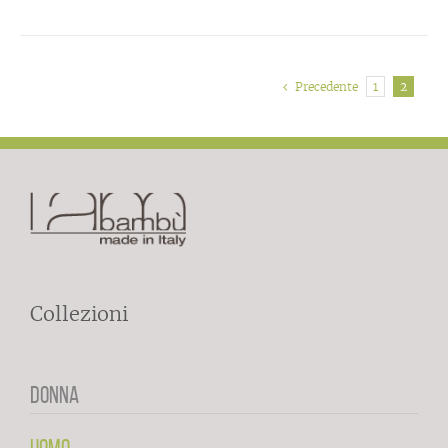
Precedente
1
2
Collezioni
DONNA