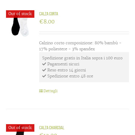
Out of stock
Calza corta
€
8.00
Calzino corto composizione: 80% bambù -
17% poliestere - 3% spandex
Spedizione gratis in Italia sopra i 100 euro
Pagamenti sicuri
Reso entro 14 giorni
Spedizione entro 48 ore
Dettagli
Out of stock
Calza charcoal