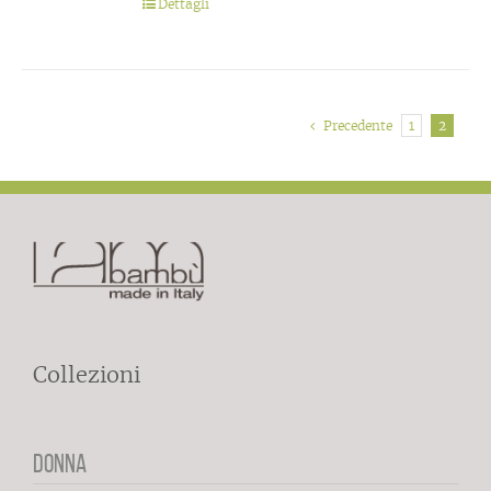
Dettagli
Precedente
1
2
Collezioni
DONNA