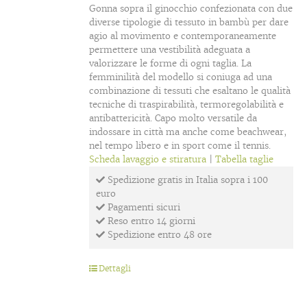
Gonna sopra il ginocchio confezionata con due
diverse tipologie di tessuto in bambù per dare
agio al movimento e contemporaneamente
permettere una vestibilità adeguata a
valorizzare le forme di ogni taglia. La
femminilità del modello si coniuga ad una
combinazione di tessuti che esaltano le qualità
tecniche di traspirabilità, termoregolabilità e
antibattericità. Capo molto versatile da
indossare in città ma anche come beachwear,
nel tempo libero e in sport come il tennis.
Scheda lavaggio e stiratura
|
Tabella taglie
Spedizione gratis in Italia sopra i 100
euro
Pagamenti sicuri
Reso entro 14 giorni
Spedizione entro 48 ore
Dettagli