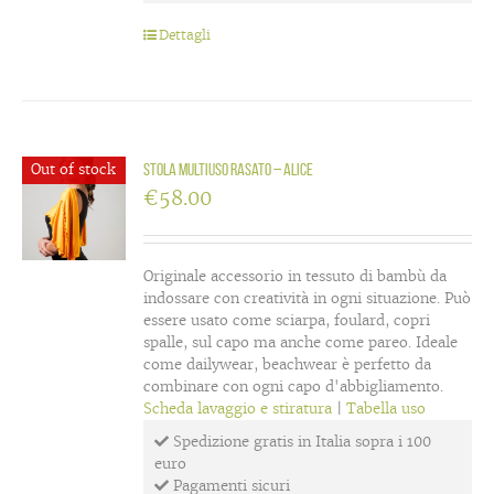
Dettagli
Out of stock
Stola multiuso rasato – Alice
€
58.00
Originale accessorio in tessuto di bambù da
indossare con creatività in ogni situazione. Può
essere usato come sciarpa, foulard, copri
spalle, sul capo ma anche come pareo. Ideale
come dailywear, beachwear è perfetto da
combinare con ogni capo d'abbigliamento.
Scheda lavaggio e stiratura
|
Tabella uso
Spedizione gratis in Italia sopra i 100
euro
Pagamenti sicuri