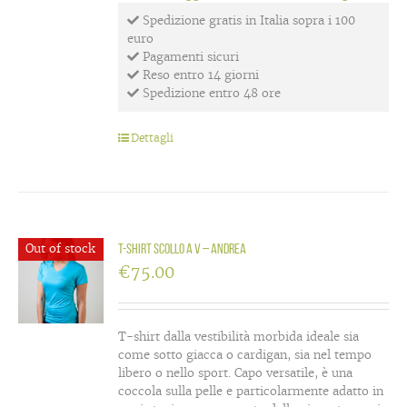
Spedizione gratis in Italia sopra i 100
euro
Pagamenti sicuri
Reso entro 14 giorni
Spedizione entro 48 ore
Dettagli
Out of stock
T-Shirt scollo a V – Andrea
€
75.00
T-shirt dalla vestibilità morbida ideale sia
come sotto giacca o cardigan, sia nel tempo
libero o nello sport. Capo versatile, è una
coccola sulla pelle e particolarmente adatto in