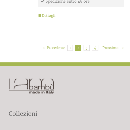
Spedizione entro 48 ore
Dettagli
Precedente
1
2
3
4
Prossimo
Collezioni