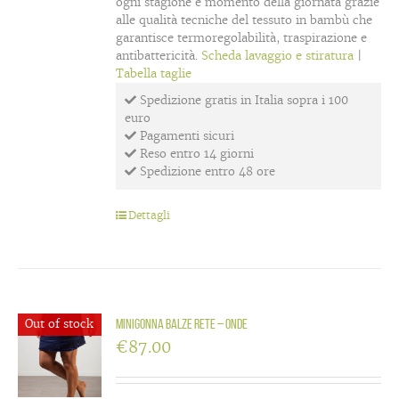
ogni stagione e momento della giornata grazie
alle qualità tecniche del tessuto in bambù che
garantisce termoregolabilità, traspirazione e
antibattericità.
Scheda lavaggio e stiratura
|
Tabella taglie
Spedizione gratis in Italia sopra i 100
euro
Pagamenti sicuri
Reso entro 14 giorni
Spedizione entro 48 ore
Dettagli
Out of stock
Minigonna balze rete – Onde
€
87.00