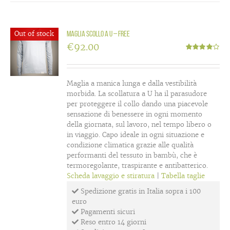
Out of stock
Maglia scollo a U – Free
€
92.00
Valutato
4.00
su 5
Maglia a manica lunga e dalla vestibilità
morbida. La scollatura a U ha il parasudore
per proteggere il collo dando una piacevole
sensazione di benessere in ogni momento
della giornata, sul lavoro, nel tempo libero o
in viaggio. Capo ideale in ogni situazione e
condizione climatica grazie alle qualità
performanti del tessuto in bambù, che è
termoregolante, traspirante e antibatterico.
Scheda lavaggio e stiratura
|
Tabella taglie
Spedizione gratis in Italia sopra i 100
euro
Pagamenti sicuri
Reso entro 14 giorni