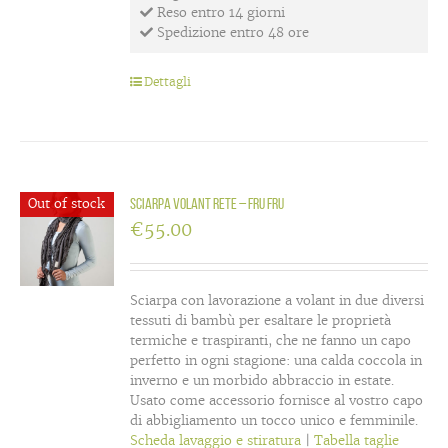
Reso entro 14 giorni
Spedizione entro 48 ore
Dettagli
Out of stock
Sciarpa volant rete – Fru Fru
€
55.00
Sciarpa con lavorazione a volant in due diversi
tessuti di bambù per esaltare le proprietà
termiche e traspiranti, che ne fanno un capo
perfetto in ogni stagione: una calda coccola in
inverno e un morbido abbraccio in estate.
Usato come accessorio fornisce al vostro capo
di abbigliamento un tocco unico e femminile.
Scheda lavaggio e stiratura
|
Tabella taglie