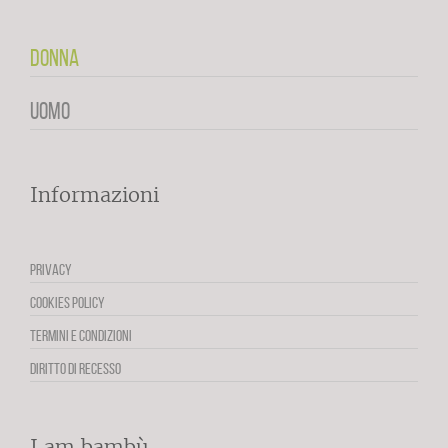
DONNA
UOMO
Informazioni
PRIVACY
COOKIES POLICY
TERMINI E CONDIZIONI
DIRITTO DI RECESSO
I am bambù