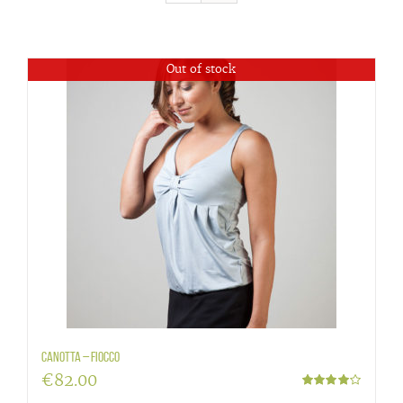
Out of stock
Canotta – Fiocco
€
82.00
Valutato