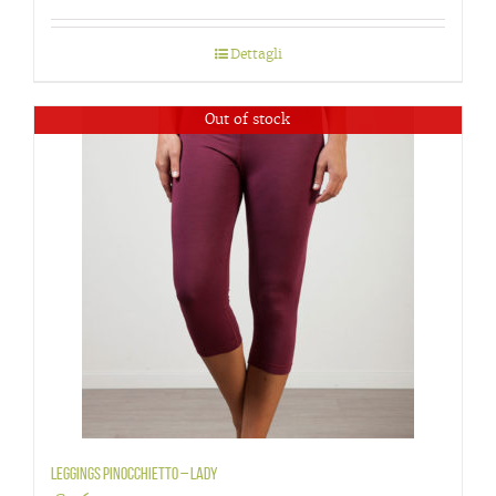
4.00
su 5
Dettagli
Out of stock
Leggings Pinocchietto – Lady