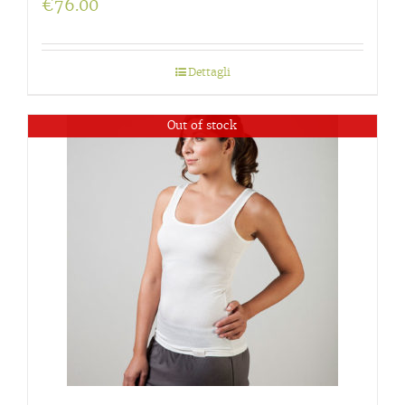
€
76.00
Dettagli
Out of stock