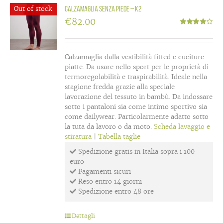
Out of stock
Calzamaglia senza piede – K2
€
82.00
Valutato
4.00
su 5
Calzamaglia dalla vestibilità fitted e cuciture
piatte. Da usare nello sport per le proprietà di
termoregolabilità e traspirabilità. Ideale nella
stagione fredda grazie alla speciale
lavorazione del tessuto in bambù. Da indossare
sotto i pantaloni sia come intimo sportivo sia
come dailywear. Particolarmente adatto sotto
la tuta da lavoro o da moto.
Scheda lavaggio e
stiratura
|
Tabella taglie
Spedizione gratis in Italia sopra i 100
euro
Pagamenti sicuri
Reso entro 14 giorni
Spedizione entro 48 ore
Dettagli