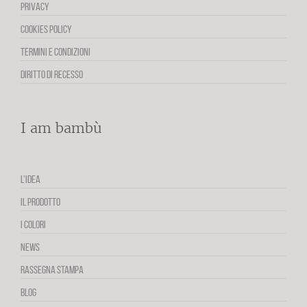
PRIVACY
COOKIES POLICY
TERMINI E CONDIZIONI
DIRITTO DI RECESSO
I am bambù
L’IDEA
IL PRODOTTO
I COLORI
NEWS
RASSEGNA STAMPA
BLOG