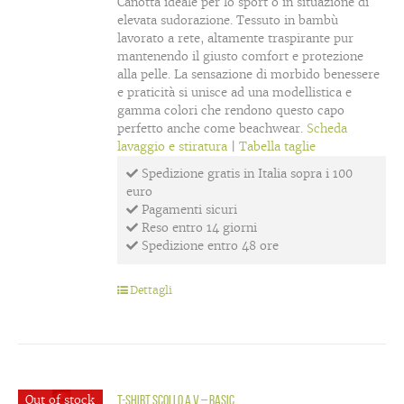
Canotta ideale per lo sport o in situazione di
elevata sudorazione. Tessuto in bambù
lavorato a rete, altamente traspirante pur
mantenendo il giusto comfort e protezione
alla pelle. La sensazione di morbido benessere
e praticità si unisce ad una modellistica e
gamma colori che rendono questo capo
perfetto anche come beachwear.
Scheda
lavaggio e stiratura
|
Tabella taglie
Spedizione gratis in Italia sopra i 100
euro
Pagamenti sicuri
Reso entro 14 giorni
Spedizione entro 48 ore
Dettagli
Out of stock
T-shirt scollo a V – Basic