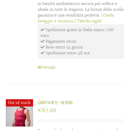
in bambù antibatterico ancora più soffice e
ideale in tutte le stagioni. La forma dello scollo
garantisce una vestibilità perfetta.
Scheda
lavaggio e stiratura
|
Tabella taglie
Spedizione gratis in Italia sopra i 100
euro
Pagamenti sicuri
Reso entro 14 giorni
Spedizione entro 48 ore
Dettagli
Out of stock
Canotta rete – Respiro
€
67.00