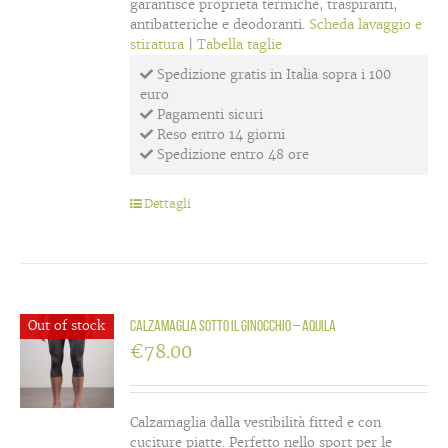
garantisce proprietà termiche, traspiranti,
antibatteriche e deodoranti.
Scheda lavaggio e
stiratura
|
Tabella taglie
Spedizione gratis in Italia sopra i 100
euro
Pagamenti sicuri
Reso entro 14 giorni
Spedizione entro 48 ore
Dettagli
Out of stock
Calzamaglia sotto il ginocchio – Aquila
€
78.00
Calzamaglia dalla vestibilità fitted e con
cuciture piatte. Perfetto nello sport per le