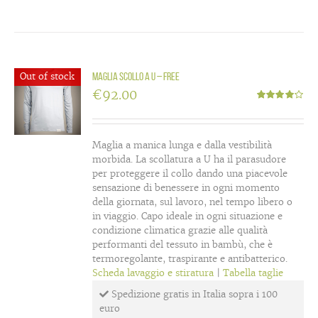
Out of stock
Maglia scollo a U – Free
€
92.00
Valutato
4.00
su 5
Maglia a manica lunga e dalla vestibilità
morbida. La scollatura a U ha il parasudore
per proteggere il collo dando una piacevole
sensazione di benessere in ogni momento
della giornata, sul lavoro, nel tempo libero o
in viaggio. Capo ideale in ogni situazione e
condizione climatica grazie alle qualità
performanti del tessuto in bambù, che è
termoregolante, traspirante e antibatterico.
Scheda lavaggio e stiratura
|
Tabella taglie
Spedizione gratis in Italia sopra i 100
euro