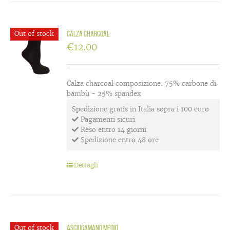
Out of stock
Calza charcoal
€
12.00
Calza charcoal composizione: 75% carbone di
bambù - 25% spandex
Spedizione gratis in Italia sopra i 100 euro
Pagamenti sicuri
Reso entro 14 giorni
Spedizione entro 48 ore
Dettagli
Out of stock
Asciugamano medio