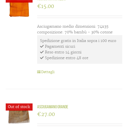
€
15.00
Asciugamano medio dimensioni: 74x35
composizione: 70% bambù - 30% cotone
Spedizione gratis in Italia sopra i 100 euro
Pagamenti sicuri
Reso entro 14 giorni
Spedizione entro 48 ore
Dettagli
Out of stock
Asciugamano grande
€
27.00