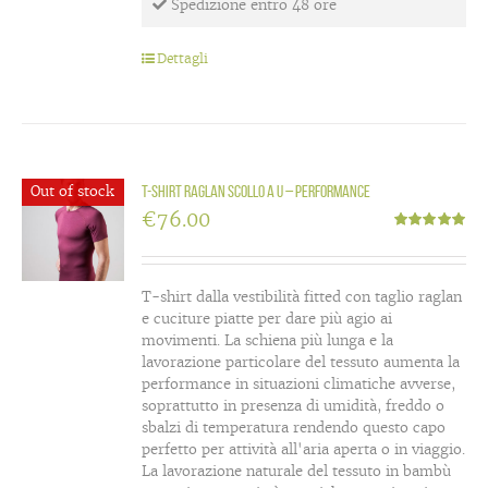
Spedizione entro 48 ore
Dettagli
Out of stock
T-Shirt raglan scollo a U – Performance
€
76.00
Valutato
5.00
su 5
T-shirt dalla vestibilità fitted con taglio raglan
e cuciture piatte per dare più agio ai
movimenti. La schiena più lunga e la
lavorazione particolare del tessuto aumenta la
performance in situazioni climatiche avverse,
soprattutto in presenza di umidità, freddo o
sbalzi di temperatura rendendo questo capo
perfetto per attività all'aria aperta o in viaggio.
La lavorazione naturale del tessuto in bambù