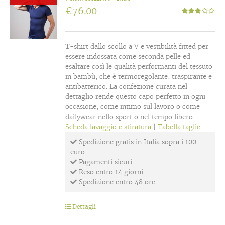
€
76.00
Valutato
3.00
su
5
T-shirt dallo scollo a V e vestibilità fitted per
essere indossata come seconda pelle ed
esaltare così le qualità performanti del tessuto
in bambù, che è termoregolante, traspirante e
antibatterico. La confezione curata nel
dettaglio rende questo capo perfetto in ogni
occasione, come intimo sul lavoro o come
dailywear nello sport o nel tempo libero.
Scheda lavaggio e stiratura
|
Tabella taglie
Spedizione gratis in Italia sopra i 100
euro
Pagamenti sicuri
Reso entro 14 giorni
Spedizione entro 48 ore
Dettagli