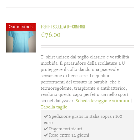
Out of stock
T-shirt scollo a U – Comfort
€
76.00
T-shirt unisex dal taglio classico e vestibilità
morbida. Il parasudore della scollatura a U
proteggere il collo dando una piacevole
sensazione di benessere. Le qualità
performanti del tessuto in bambù, che è
termoregolante, traspirante e antibatterico,
rendono questo capo perfetto sia nello sport
sia nel dailywear.
Scheda lavaggio e stiratura
|
Tabella taglie
Spedizione gratis in Italia sopra i 100
euro
Pagamenti sicuri
Reso entro 14 giorni