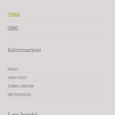
DONNA
UOMO
Informazioni
PRIVACY
COOKIES POLICY
TERMINI E CONDIZIONI
DIRITTO DI RECESSO
I am bambù