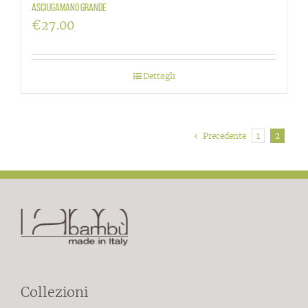
Asciugamano grande
€
27.00
Dettagli
Precedente
1
2
Collezioni