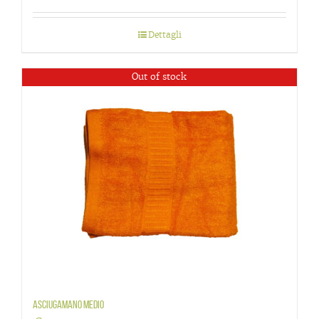
Dettagli
Out of stock
Asciugamano medio