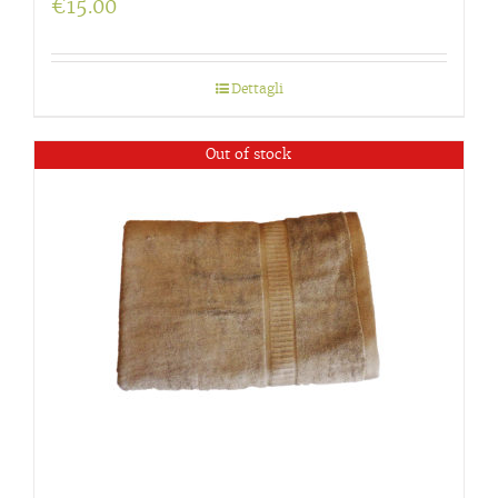
€
15.00
Dettagli
Out of stock