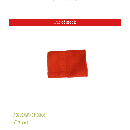
Out of stock
Asciugamano piccolo
€
7.00