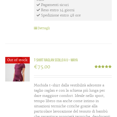
Pagamenti sicuri
Reso entro 14 giorni
Spedizione entro 48 ore
Dettagli
Out of stock
T-shirt raglan scollo a U – Maya
€
75.00
Valutato
5.00
su 5
Morbida t-shirt dalla vestibilità aderente a
taglio raglan e con la schiena più lunga per
dare maggiore comfort. Ideale nello sport,
tempo libero ma anche come intimo in
situazioni termiche critiche grazie alla
particolare lavorazione del tessuto di bambù
che garantisce proprietà termiche, deodoranti