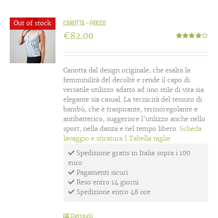
Out of stock
Canotta – Fiocco
€
82.00
Valutato
4.00
su 5
Canotta dal design originale, che esalta la
femminilità del decoltè e rende il capo di
versatile utilizzo adatto ad uno stile di vita sia
elegante sia casual. La tecnicità del tessuto di
bambù, che è traspirante, termoregolante e
antibatterico, suggerisce l'utilizzo anche nello
sport, nella danza e nel tempo libero.
Scheda
lavaggio e stiratura
|
Tabella taglie
Spedizione gratis in Italia sopra i 100
euro
Pagamenti sicuri
Reso entro 14 giorni
Spedizione entro 48 ore
Dettagli