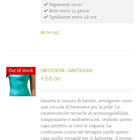
Pagamenti sicuri
Reso entro 14 giorni
Spedizione entro 48 ore
Dettagli
Out of stock
LIMITED EDITION – canotta Aloha
€
68.00
Canotta in tessuto di bambù, avvolgente come
una coccola di benessere per la pelle. Le
caratteristiche tecniche di termoregolabilità,
traspirazione e antibattericità, rendono questo
capo perfetto in tutte le stagioni. La
confezione curata nel dettaglio rende questo
capo molto versatile per il dailywear, il tempo