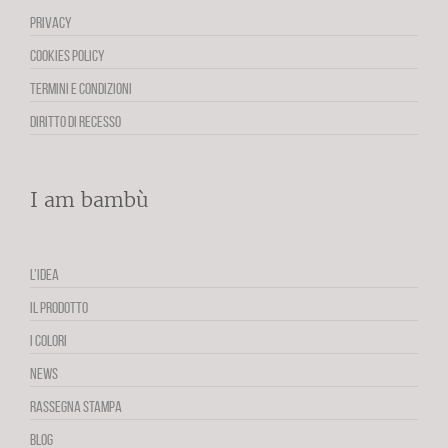
PRIVACY
COOKIES POLICY
TERMINI E CONDIZIONI
DIRITTO DI RECESSO
I am bambù
L’IDEA
IL PRODOTTO
I COLORI
NEWS
RASSEGNA STAMPA
BLOG