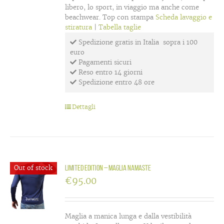
libero, lo sport, in viaggio ma anche come
beachwear. Top con stampa
Scheda lavaggio e
stiratura
|
Tabella taglie
Spedizione gratis in Italia sopra i 100
euro
Pagamenti sicuri
Reso entro 14 giorni
Spedizione entro 48 ore
Dettagli
Out of stock
LIMITED EDITION – maglia Namaste
€
95.00
Maglia a manica lunga e dalla vestibilità