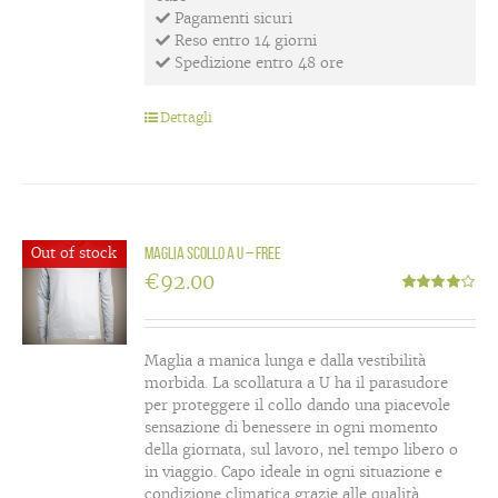
Pagamenti sicuri
Reso entro 14 giorni
Spedizione entro 48 ore
Dettagli
Out of stock
Maglia scollo a U – Free
€
92.00
Valutato
4.00
su 5
Maglia a manica lunga e dalla vestibilità
morbida. La scollatura a U ha il parasudore
per proteggere il collo dando una piacevole
sensazione di benessere in ogni momento
della giornata, sul lavoro, nel tempo libero o
in viaggio. Capo ideale in ogni situazione e
condizione climatica grazie alle qualità