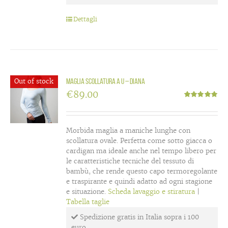
Dettagli
Out of stock
Maglia scollatura a U – DIANA
€
89.00
Valutato
5.00
su 5
Morbida maglia a maniche lunghe con
scollatura ovale. Perfetta come sotto giacca o
cardigan ma ideale anche nel tempo libero per
le caratteristiche tecniche del tessuto di
bambù, che rende questo capo termoregolante
e traspirante e quindi adatto ad ogni stagione
e situazione.
Scheda lavaggio e stiratura
|
Tabella taglie
Spedizione gratis in Italia sopra i 100
euro