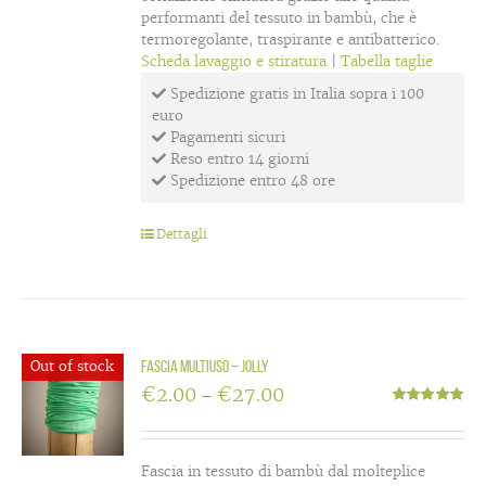
performanti del tessuto in bambù, che è
termoregolante, traspirante e antibatterico.
Scheda lavaggio e stiratura
|
Tabella taglie
Spedizione gratis in Italia sopra i 100
euro
Pagamenti sicuri
Reso entro 14 giorni
Spedizione entro 48 ore
Dettagli
Out of stock
Fascia multiuso – Jolly
€
2.00
€
27.00
–
Valutato
5.00
su 5
Fascia in tessuto di bambù dal molteplice