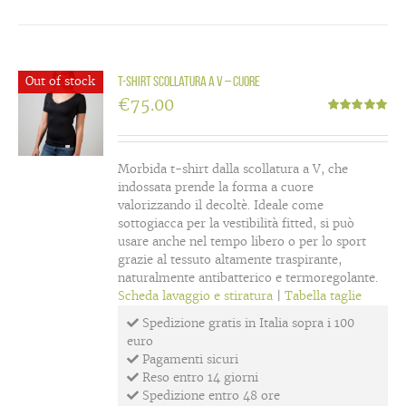
Out of stock
T-shirt scollatura a V – Cuore
€
75.00
Valutato
5.00
su 5
Morbida t-shirt dalla scollatura a V, che
indossata prende la forma a cuore
valorizzando il decoltè. Ideale come
sottogiacca per la vestibilità fitted, si può
usare anche nel tempo libero o per lo sport
grazie al tessuto altamente traspirante,
naturalmente antibatterico e termoregolante.
Scheda lavaggio e stiratura
|
Tabella taglie
Spedizione gratis in Italia sopra i 100
euro
Pagamenti sicuri
Reso entro 14 giorni
Spedizione entro 48 ore