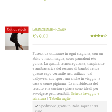
Out of stock
Leggings lunghi – Fuseaux
€
79.00
Valutato
4.00
su 5
Fuseax da utilizzare in ogni stagione, con un
abito o maxi maglie, sotto pantaloni e/o
gonne. La qualità termoregolante, traspirante
e antibatterica del tessuto di bambù rende
questo capo versatile nell'utilizzo, dal
dailywear allo sport ma anche in viaggio, a
casa o come pigiama. La morbidezza del
tessuto e le cuciture piatte sono ideali per
avvolgere pelli sensibili.
Scheda lavaggio e
stiratura
|
Tabella taglie
Spedizione gratis in Italia sopra i 100
euro