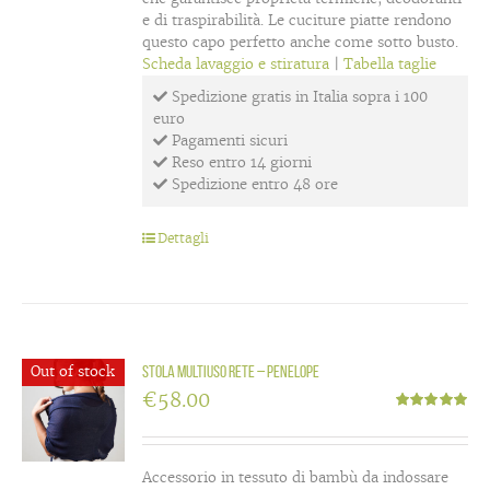
e di traspirabilità. Le cuciture piatte rendono
questo capo perfetto anche come sotto busto.
Scheda lavaggio e stiratura
|
Tabella taglie
Spedizione gratis in Italia sopra i 100
euro
Pagamenti sicuri
Reso entro 14 giorni
Spedizione entro 48 ore
Dettagli
Out of stock
Stola multiuso rete – Penelope
€
58.00
Valutato
5.00
su 5
Accessorio in tessuto di bambù da indossare