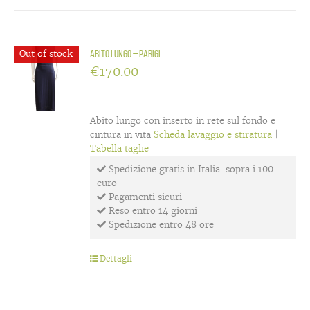
Out of stock
Abito lungo – Parigi
€
170.00
Abito lungo con inserto in rete sul fondo e
cintura in vita
Scheda lavaggio e stiratura
|
Tabella taglie
Spedizione gratis in Italia sopra i 100
euro
Pagamenti sicuri
Reso entro 14 giorni
Spedizione entro 48 ore
Dettagli