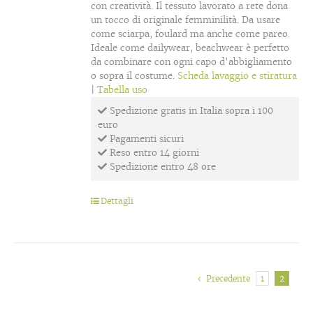
con creatività. Il tessuto lavorato a rete dona
un tocco di originale femminilità. Da usare
come sciarpa, foulard ma anche come pareo.
Ideale come dailywear, beachwear è perfetto
da combinare con ogni capo d'abbigliamento
o sopra il costume.
Scheda lavaggio e stiratura
|
Tabella uso
Spedizione gratis in Italia sopra i 100
euro
Pagamenti sicuri
Reso entro 14 giorni
Spedizione entro 48 ore
Dettagli
Precedente
1
2