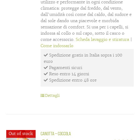
utilizzo e performante in ogni condizione
climatica: protegge dal freddo, dal vento,
dall'umidità così come dal caldo, dal sudore e
dal sole dando una piacevole e morbida
sensazione di comfort. Si usa per i capelli, si
indossa al collo o sul capo, sotto il casco o
come accessorio.
Scheda lavaggio e stiratura
|
Come indossarlo
Spedizione gratis in Italia sopra i 100
euro
Pagamenti sicuri
Reso entro 14 giorni
Spedizione entro 48 ore
Dettagli
Out of stock
Canotta – Coccola