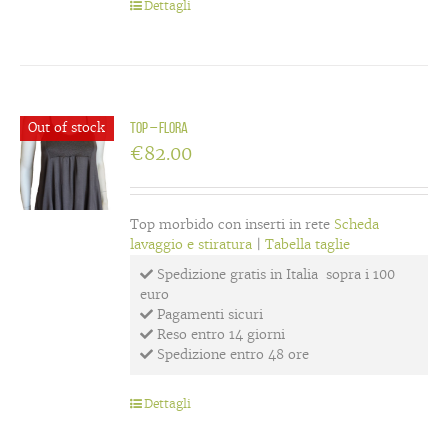
Dettagli
Out of stock
Top – flora
€
82.00
Top morbido con inserti in rete
Scheda
lavaggio e stiratura
|
Tabella taglie
Spedizione gratis in Italia sopra i 100
euro
Pagamenti sicuri
Reso entro 14 giorni
Spedizione entro 48 ore
Dettagli