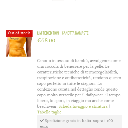
Out of stock
LIMITED EDITION – canotta Namaste
€
68.00
Canotta in tessuto di bambù, avvolgente come
una coccola di benessere per la pelle. Le
caratteristiche tecniche di termoregolabilità,
traspirazione e antibattericità, rendono questo
capo perfetto in tutte le stagioni. La
confezione curata nel dettaglio rende questo
capo molto versatile per il dailywear, il tempo
libero, lo sport, in viaggio ma anche come
beachwear.
Scheda lavaggio e stiratura
|
Tabella taglie
Spedizione gratis in Italia sopra i 100
euro