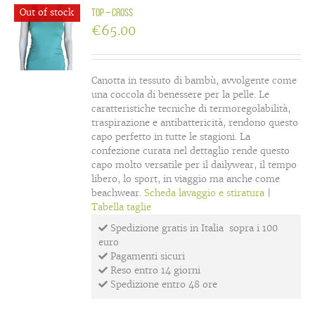
Out of stock
Top – cross
€
65.00
Canotta in tessuto di bambù, avvolgente come
una coccola di benessere per la pelle. Le
caratteristiche tecniche di termoregolabilità,
traspirazione e antibattericità, rendono questo
capo perfetto in tutte le stagioni. La
confezione curata nel dettaglio rende questo
capo molto versatile per il dailywear, il tempo
libero, lo sport, in viaggio ma anche come
beachwear.
Scheda lavaggio e stiratura
|
Tabella taglie
Spedizione gratis in Italia sopra i 100
euro
Pagamenti sicuri
Reso entro 14 giorni
Spedizione entro 48 ore