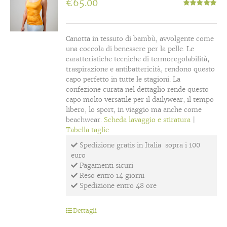
€
65.00
Valutato
5.00
su 5
Canotta in tessuto di bambù, avvolgente come
una coccola di benessere per la pelle. Le
caratteristiche tecniche di termoregolabilità,
traspirazione e antibattericità, rendono questo
capo perfetto in tutte le stagioni. La
confezione curata nel dettaglio rende questo
capo molto versatile per il dailywear, il tempo
libero, lo sport, in viaggio ma anche come
beachwear.
Scheda lavaggio e stiratura
|
Tabella taglie
Spedizione gratis in Italia sopra i 100
euro
Pagamenti sicuri
Reso entro 14 giorni
Spedizione entro 48 ore
Dettagli