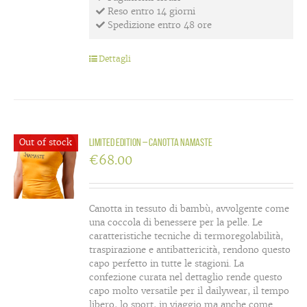
Reso entro 14 giorni
Spedizione entro 48 ore
Dettagli
Out of stock
LIMITED EDITION – canotta Namaste
€
68.00
Canotta in tessuto di bambù, avvolgente come
una coccola di benessere per la pelle. Le
caratteristiche tecniche di termoregolabilità,
traspirazione e antibattericità, rendono questo
capo perfetto in tutte le stagioni. La
confezione curata nel dettaglio rende questo
capo molto versatile per il dailywear, il tempo
libero, lo sport, in viaggio ma anche come