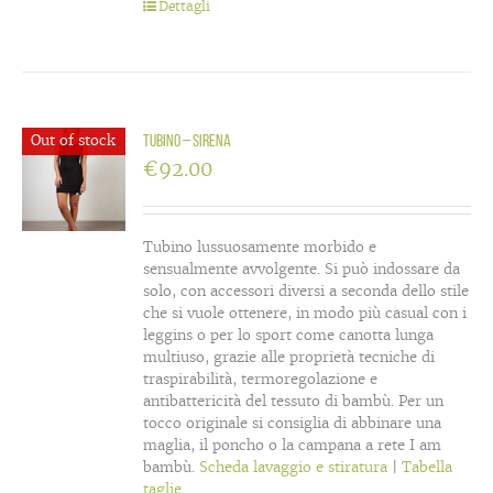
Dettagli
Out of stock
Tubino – Sirena
€
92.00
Tubino lussuosamente morbido e
sensualmente avvolgente. Si può indossare da
solo, con accessori diversi a seconda dello stile
che si vuole ottenere, in modo più casual con i
leggins o per lo sport come canotta lunga
multiuso, grazie alle proprietà tecniche di
traspirabilità, termoregolazione e
antibattericità del tessuto di bambù. Per un
tocco originale si consiglia di abbinare una
maglia, il poncho o la campana a rete I am
bambù.
Scheda lavaggio e stiratura
|
Tabella
taglie