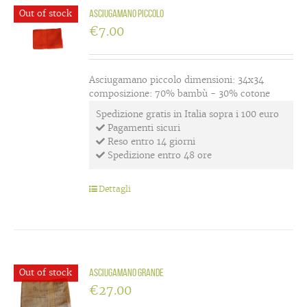
Out of stock
Asciugamano piccolo
€
7.00
Asciugamano piccolo dimensioni: 34x34
composizione: 70% bambù - 30% cotone
Spedizione gratis in Italia sopra i 100 euro
Pagamenti sicuri
Reso entro 14 giorni
Spedizione entro 48 ore
Dettagli
Out of stock
Asciugamano grande
€
27.00