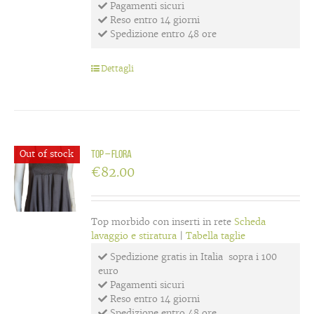
Pagamenti sicuri
Reso entro 14 giorni
Spedizione entro 48 ore
Dettagli
Out of stock
Top – flora
€
82.00
Top morbido con inserti in rete
Scheda
lavaggio e stiratura
|
Tabella taglie
Spedizione gratis in Italia sopra i 100
euro
Pagamenti sicuri
Reso entro 14 giorni
Spedizione entro 48 ore