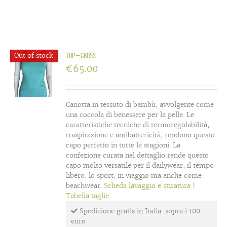
Out of stock
Top – cross
€
65.00
Canotta in tessuto di bambù, avvolgente come
una coccola di benessere per la pelle. Le
caratteristiche tecniche di termoregolabilità,
traspirazione e antibattericità, rendono questo
capo perfetto in tutte le stagioni. La
confezione curata nel dettaglio rende questo
capo molto versatile per il dailywear, il tempo
libero, lo sport, in viaggio ma anche come
beachwear.
Scheda lavaggio e stiratura
|
Tabella taglie
Spedizione gratis in Italia sopra i 100
euro