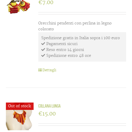
€
7.00
Orecchini pendenti con perlina in legno
colorato
Spedizione gratis in Italia sopra i 100 euro
Pagamenti sicuri
Reso entro 14 giorni
Spedizione entro 48 ore
Dettagli
Out of stock
Collana lunga
€
15.00