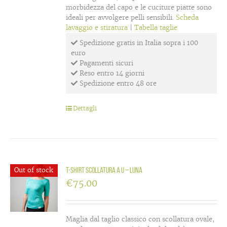
morbidezza del capo e le cuciture piatte sono
ideali per avvolgere pelli sensibili.
Scheda
lavaggio e stiratura
|
Tabella taglie
Spedizione gratis in Italia sopra i 100
euro
Pagamenti sicuri
Reso entro 14 giorni
Spedizione entro 48 ore
Dettagli
Out of stock
T-Shirt scollatura a U – Luna
€
75.00
Maglia dal taglio classico con scollatura ovale,