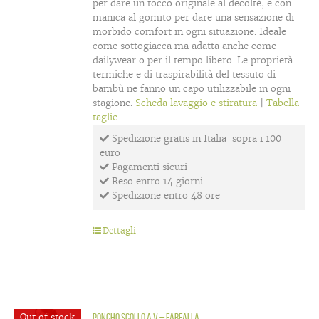
per dare un tocco originale al decoltè, e con
manica al gomito per dare una sensazione di
morbido comfort in ogni situazione. Ideale
come sottogiacca ma adatta anche come
dailywear o per il tempo libero. Le proprietà
termiche e di traspirabilità del tessuto di
bambù ne fanno un capo utilizzabile in ogni
stagione.
Scheda lavaggio e stiratura
|
Tabella
taglie
Spedizione gratis in Italia sopra i 100
euro
Pagamenti sicuri
Reso entro 14 giorni
Spedizione entro 48 ore
Dettagli
Out of stock
Poncho scollo a V – Farfalla