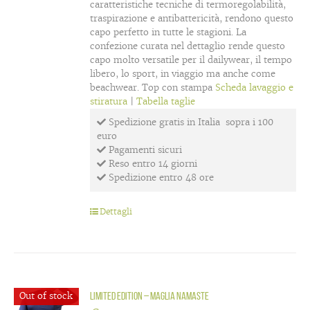
caratteristiche tecniche di termoregolabilità,
traspirazione e antibattericità, rendono questo
capo perfetto in tutte le stagioni. La
confezione curata nel dettaglio rende questo
capo molto versatile per il dailywear, il tempo
libero, lo sport, in viaggio ma anche come
beachwear. Top con stampa
Scheda lavaggio e
stiratura
|
Tabella taglie
Spedizione gratis in Italia sopra i 100
euro
Pagamenti sicuri
Reso entro 14 giorni
Spedizione entro 48 ore
Dettagli
Out of stock
LIMITED EDITION – maglia Namaste