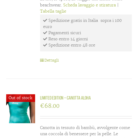
beachwear.
Scheda lavaggio e stiratura
|
Tabella taglie
Spedizione gratis in Italia sopra i 100
euro
Pagamenti sicuri
Reso entro 14 giorni
Spedizione entro 48 ore
Dettagli
Out of stock
LIMITED EDITION – canotta Aloha
€
68.00
Canotta in tessuto di bambù, avvolgente come
una coccola di benessere per la pelle. Le