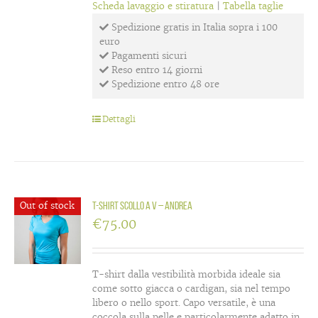
Scheda lavaggio e stiratura
|
Tabella taglie
Spedizione gratis in Italia sopra i 100
euro
Pagamenti sicuri
Reso entro 14 giorni
Spedizione entro 48 ore
Dettagli
Out of stock
T-Shirt scollo a V – Andrea
€
75.00
T-shirt dalla vestibilità morbida ideale sia
come sotto giacca o cardigan, sia nel tempo
libero o nello sport. Capo versatile, è una
coccola sulla pelle e particolarmente adatto in