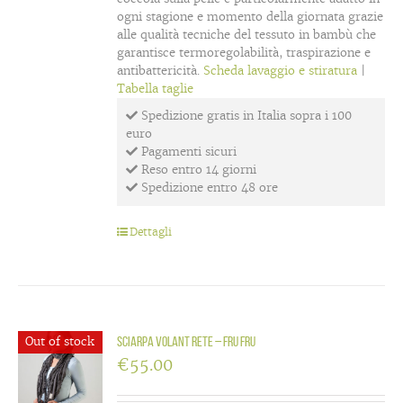
ogni stagione e momento della giornata grazie
alle qualità tecniche del tessuto in bambù che
garantisce termoregolabilità, traspirazione e
antibattericità.
Scheda lavaggio e stiratura
|
Tabella taglie
Spedizione gratis in Italia sopra i 100
euro
Pagamenti sicuri
Reso entro 14 giorni
Spedizione entro 48 ore
Dettagli
Out of stock
Sciarpa volant rete – Fru Fru
€
55.00