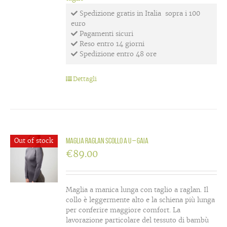
Spedizione gratis in Italia sopra i 100
euro
Pagamenti sicuri
Reso entro 14 giorni
Spedizione entro 48 ore
Dettagli
Out of stock
Maglia raglan scollo a U – Gaia
€
89.00
Maglia a manica lunga con taglio a raglan. Il
collo è leggermente alto e la schiena più lunga
per conferire maggiore comfort. La
lavorazione particolare del tessuto di bambù