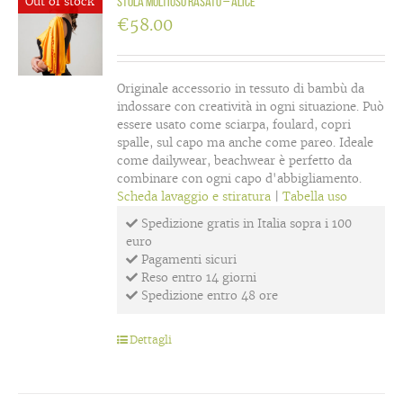
Out of stock
Stola multiuso rasato – Alice
€
58.00
Originale accessorio in tessuto di bambù da
indossare con creatività in ogni situazione. Può
essere usato come sciarpa, foulard, copri
spalle, sul capo ma anche come pareo. Ideale
come dailywear, beachwear è perfetto da
combinare con ogni capo d'abbigliamento.
Scheda lavaggio e stiratura
|
Tabella uso
Spedizione gratis in Italia sopra i 100
euro
Pagamenti sicuri
Reso entro 14 giorni
Spedizione entro 48 ore
Dettagli