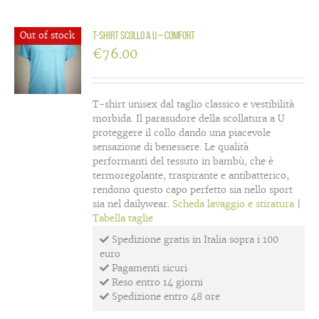
Out of stock
T-shirt scollo a U – Comfort
€
76.00
T-shirt unisex dal taglio classico e vestibilità
morbida. Il parasudore della scollatura a U
proteggere il collo dando una piacevole
sensazione di benessere. Le qualità
performanti del tessuto in bambù, che è
termoregolante, traspirante e antibatterico,
rendono questo capo perfetto sia nello sport
sia nel dailywear.
Scheda lavaggio e stiratura
|
Tabella taglie
Spedizione gratis in Italia sopra i 100
euro
Pagamenti sicuri
Reso entro 14 giorni
Spedizione entro 48 ore