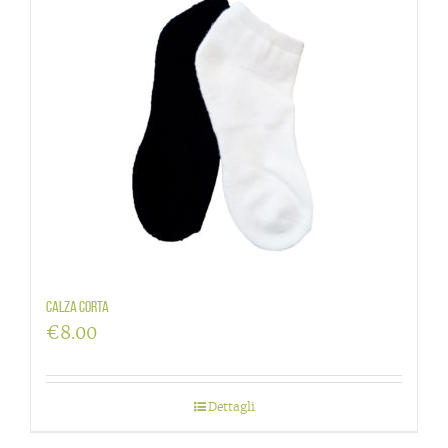
Calza corta
€
8.00
Dettagli