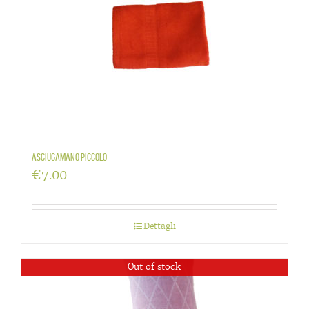
Asciugamano piccolo
€
7.00
Dettagli
Out of stock