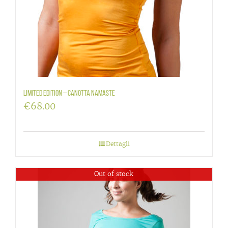
LIMITED EDITION – canotta Namaste
€
68.00
Dettagli
Out of stock