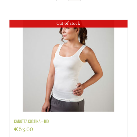
Out of stock
Canotta Costina – BIO
€
63.00