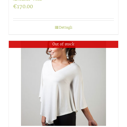
€
170.00
Dettagli
Out of stock