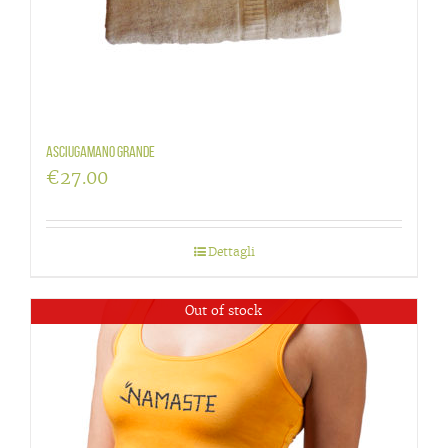
Asciugamano grande
€
27.00
Dettagli
Out of stock