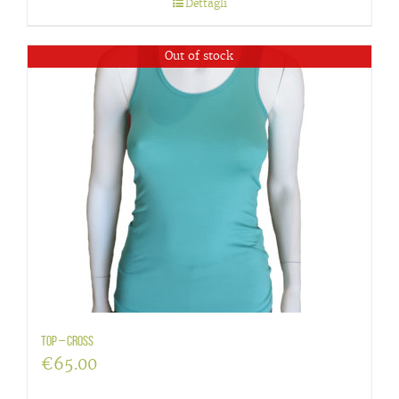
Dettagli
Out of stock
Top – cross
€
65.00