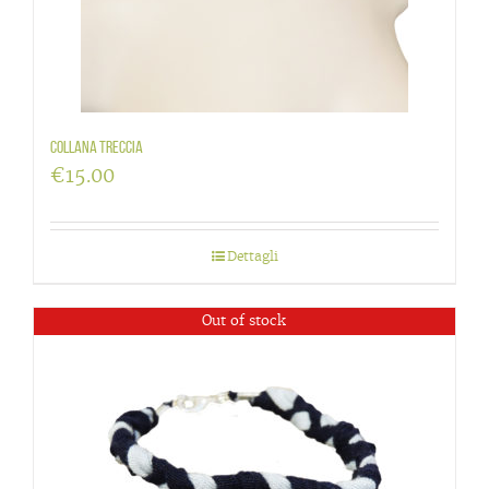
Collana treccia
€
15.00
Dettagli
Out of stock