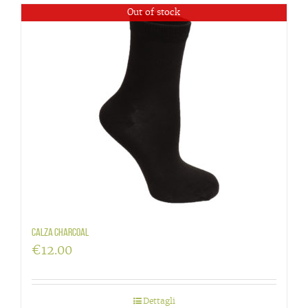
Out of stock
Calza charcoal
€
12.00
Dettagli