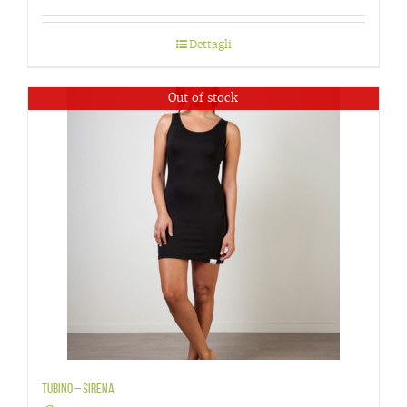
Dettagli
Out of stock
Tubino – Sirena