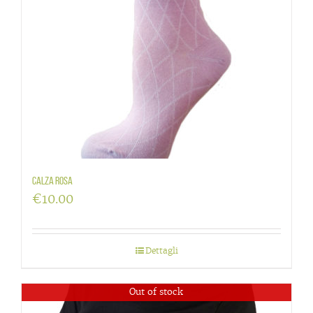
Calza rosa
€
10.00
Dettagli
Out of stock