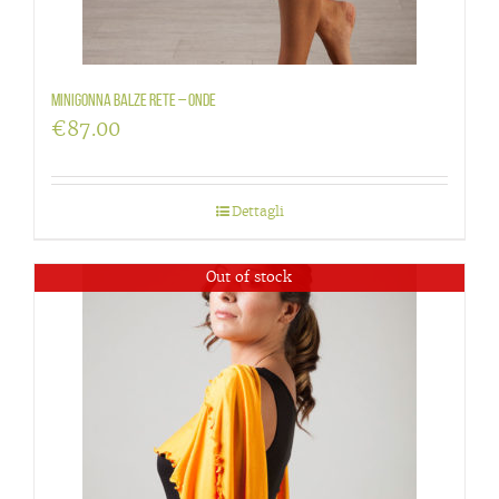
Minigonna balze rete – Onde
€
87.00
Dettagli
Out of stock