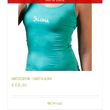
Out of stock
LIMITED EDITION – canotta Aloha
€
68.00
Dettagli