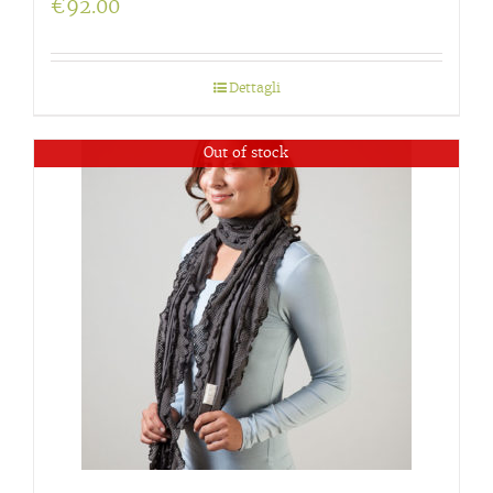
€
92.00
Dettagli
Out of stock