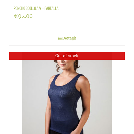
Poncho scollo a V – Farfalla
€
92.00
Dettagli
Out of stock