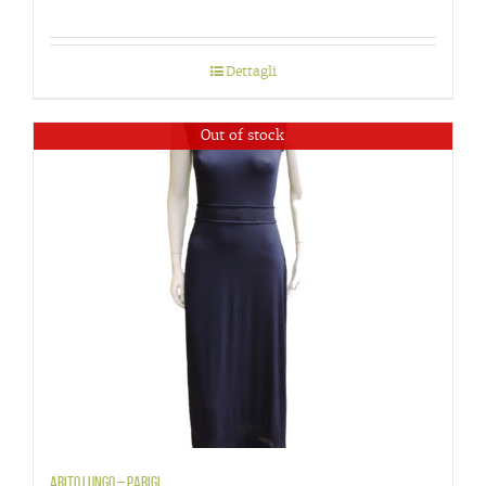
Dettagli
Out of stock
Abito lungo – Parigi