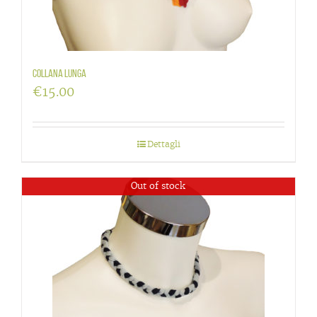
Collana lunga
€
15.00
Dettagli
Out of stock