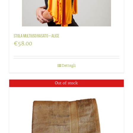
Stola multiuso rasato – Alice
€
58.00
Dettagli
Out of stock