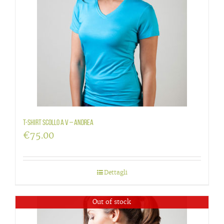
T-Shirt scollo a V – Andrea
€
75.00
Dettagli
Out of stock