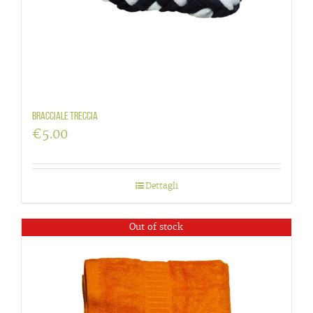
Bracciale treccia
€
5.00
Dettagli
Out of stock