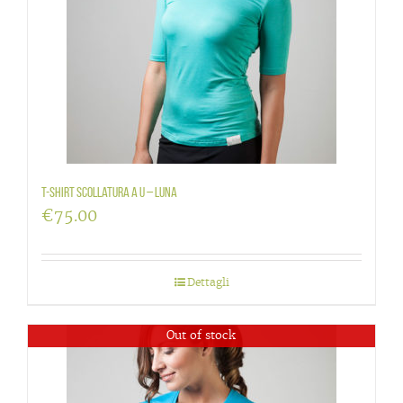
T-Shirt scollatura a U – Luna
€
75.00
Dettagli
Out of stock