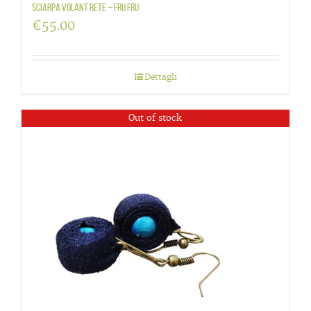
Sciarpa volant rete – Fru Fru
€
55.00
Dettagli
Out of stock