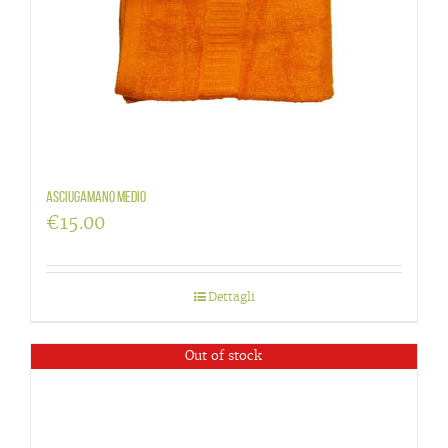
Asciugamano medio
€
15.00
Dettagli
Out of stock