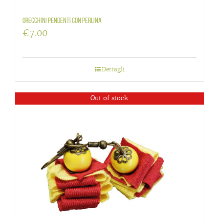
Orecchini pendenti con perlina
€
7.00
Dettagli
Out of stock