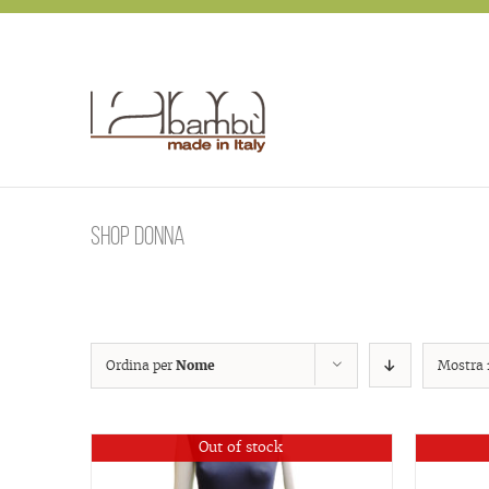
Skip
to
content
Shop donna
Ordina per
Nome
Mostra
Out of stock