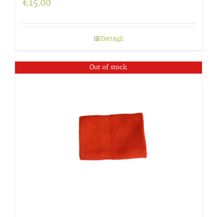
€
15.00
Dettagli
Out of stock