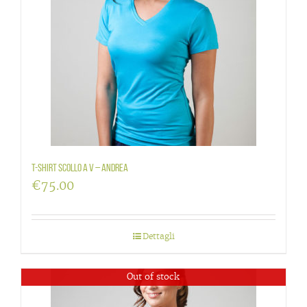
T-Shirt scollo a V – Andrea
€
75.00
Dettagli
Out of stock