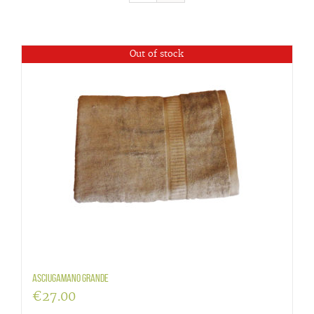
Out of stock
Asciugamano grande
€
27.00