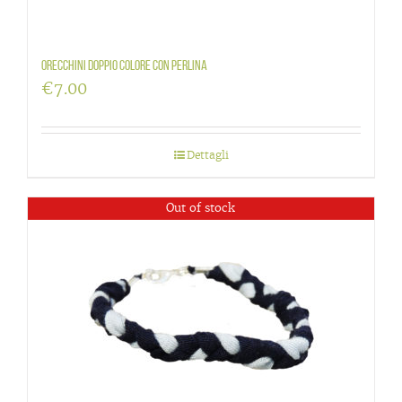
Orecchini doppio colore con perlina
€
7.00
Dettagli
Out of stock