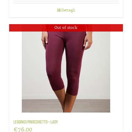
Dettagli
Out of stock
Leggings Pinocchietto – Lady
€
76.00