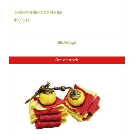
Orecchini pendenti con perlina
€
7.00
Dettagli
Out of stock