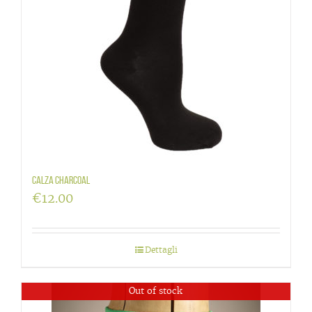
Calza charcoal
€
12.00
Dettagli
Out of stock