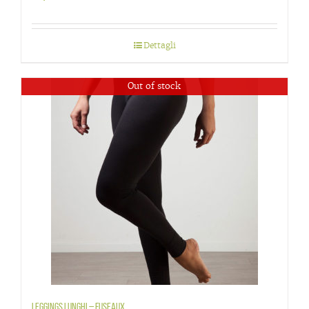
Dettagli
Out of stock
Leggings lunghi – Fuseaux