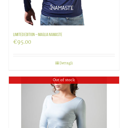
LIMITED EDITION – maglia Namaste
€
95.00
Dettagli
Out of stock