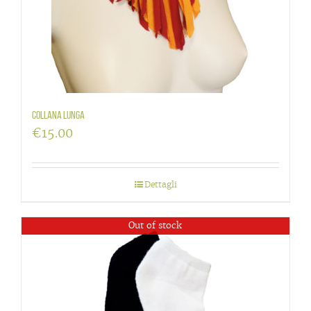
Collana lunga
€
15.00
Dettagli
Out of stock