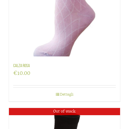
Calza rosa
€
10.00
Dettagli
Out of stock