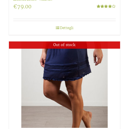
€
79.00
Valutato
4.00
su 5
Dettagli
Out of stock