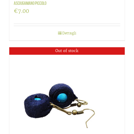
Asciugamano piccolo
€
7.00
Dettagli
Out of stock