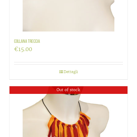
Collana treccia
€
15.00
Dettagli
Out of stock