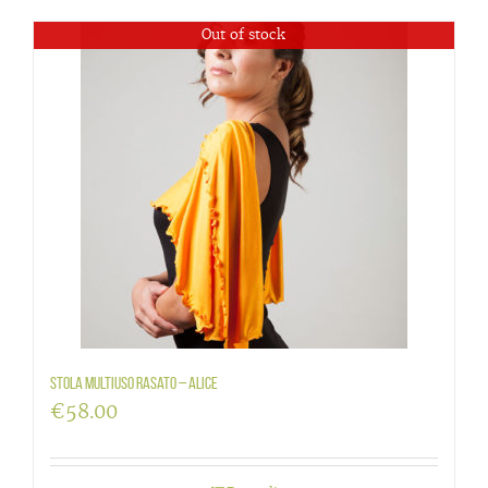
Out of stock
Stola multiuso rasato – Alice
€
58.00