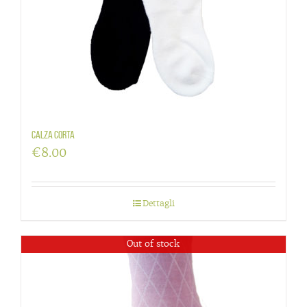
Calza corta
€
8.00
Dettagli
Out of stock