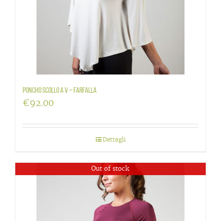
Poncho scollo a V – Farfalla
€
92.00
Dettagli
Out of stock