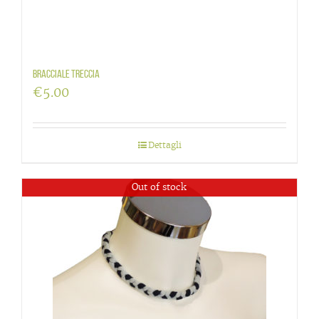
Bracciale treccia
€
5.00
Dettagli
Out of stock