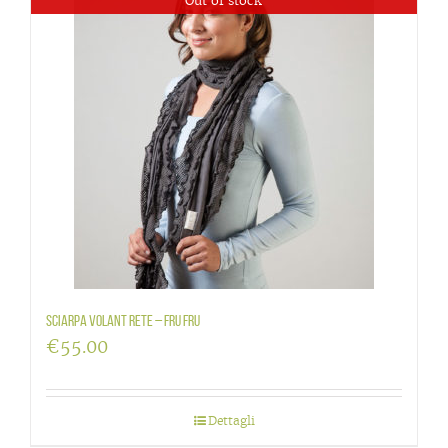
Out of stock
Sciarpa volant rete – Fru Fru
€
55.00
Dettagli