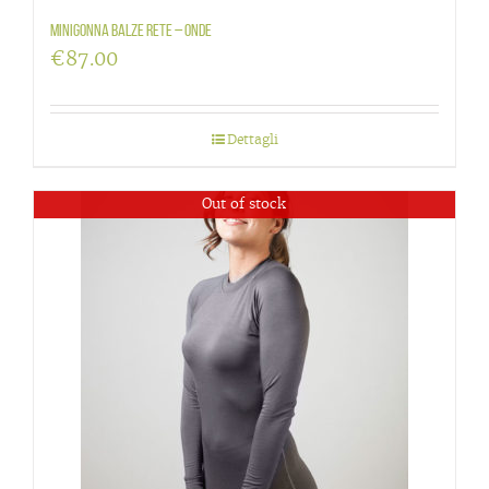
Minigonna balze rete – Onde
€
87.00
Dettagli
Out of stock