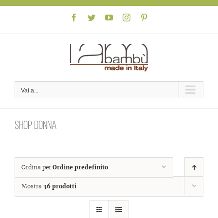
Skip
to
Facebook
Twitter
YouTube
Instagram
Pinterest
content
Vai a...
Shop donna
Ordina per
Ordine predefinito
Mostra
36 prodotti