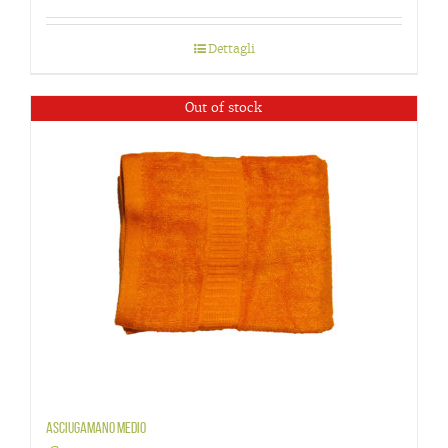
Dettagli
Out of stock
Asciugamano medio