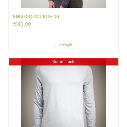
Maglia raglan scollo a U – Gaia
€
89.00
Dettagli
Out of stock