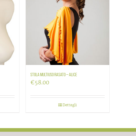
Stola multiuso rasato – Alice
€
58.00
Dettagli