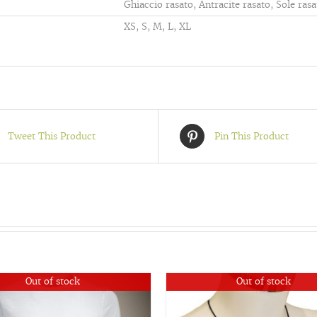
Ghiaccio rasato, Antracite rasato, Sole ra
XS, S, M, L, XL
Tweet This Product
Pin This Product
Out of stock
Out of stock