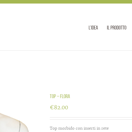
l’idea
il prodotto
Top – flora
€
82.00
Top morbido con inserti in rete