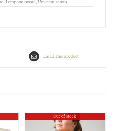
sato, Lampone rasato, Universo rasato
Email This Product
Out of stock