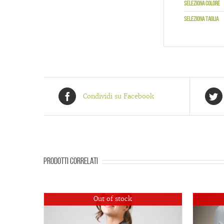
Seleziona colore
Seleziona taglia
Condividi su Facebook
Prodotti correlati
Out of stock