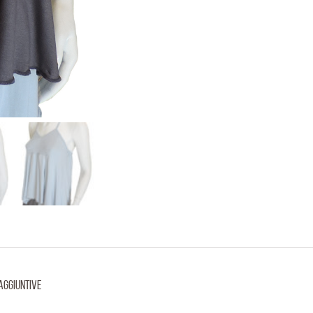
aggiuntive