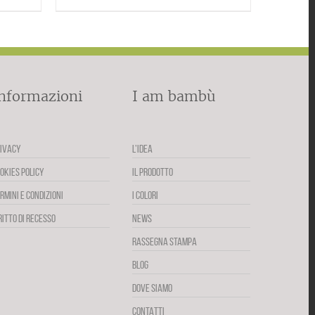
nformazioni
I am bambù
IVACY
L’IDEA
OKIES POLICY
IL PRODOTTO
RMINI E CONDIZIONI
I COLORI
RITTO DI RECESSO
NEWS
RASSEGNA STAMPA
BLOG
DOVE SIAMO
CONTATTI