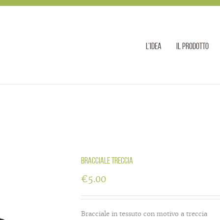
l’idea
il prodotto
Bracciale treccia
€
5.00
Bracciale in tessuto con motivo a treccia