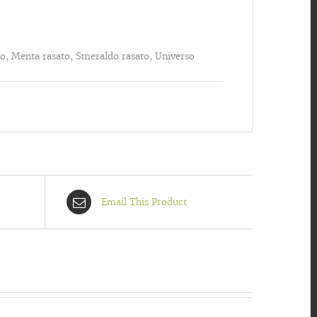
to, Menta rasato, Smeraldo rasato, Universo
Email This Product