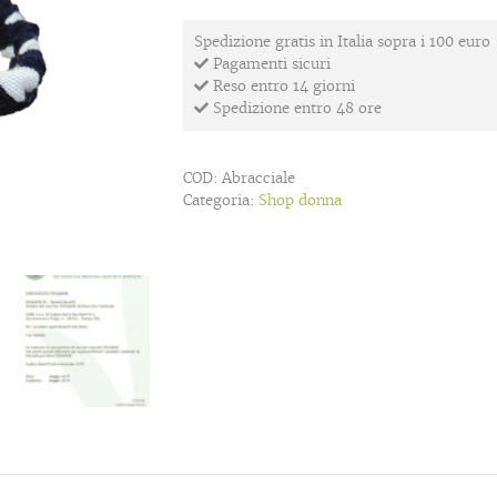
Spedizione gratis in Italia sopra i 100 euro
Pagamenti sicuri
Reso entro 14 giorni
Spedizione entro 48 ore
COD:
Abracciale
Categoria:
Shop donna